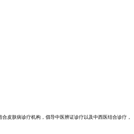
结合皮肤病诊疗机构，倡导中医辨证诊疗以及中西医结合诊疗，