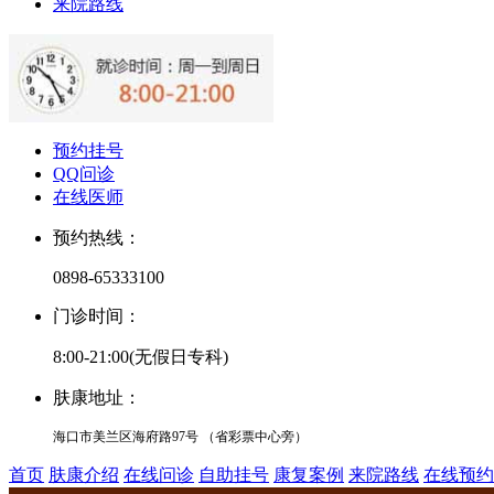
来院路线
预约挂号
QQ问诊
在线医师
预约热线：
0898-65333100
门诊时间：
8:00-21:00(无假日专科)
肤康地址：
海口市美兰区海府路97号 （省彩票中心旁）
首页
肤康介绍
在线问诊
自助挂号
康复案例
来院路线
在线预约