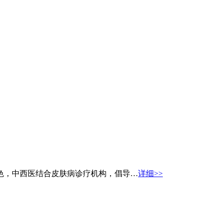
色，中西医结合皮肤病诊疗机构，倡导…
详细>>