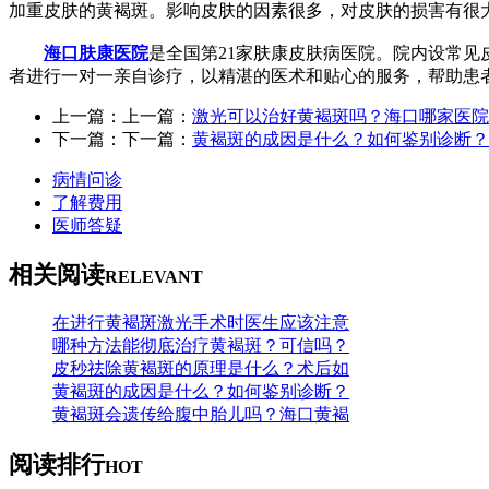
加重皮肤的黄褐斑。影响皮肤的因素很多，对皮肤的损害有很
海口肤康医院
是全国第21家肤康皮肤病医院。院内设常见
者进行一对一亲自诊疗，以精湛的医术和贴心的服务，帮助患
上一篇：上一篇：
激光可以治好黄褐斑吗？海口哪家医院
下一篇：下一篇：
黄褐斑的成因是什么？如何鉴别诊断？
病情问诊
了解费用
医师答疑
相关阅读
RELEVANT
在进行黄褐斑激光手术时医生应该注意
哪种方法能彻底治疗黄褐斑？可信吗？
皮秒祛除黄褐斑的原理是什么？术后如
黄褐斑的成因是什么？如何鉴别诊断？
黄褐斑会遗传给腹中胎儿吗？海口黄褐
阅读排行
HOT