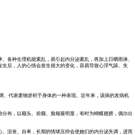
；
、各种生理机能紊乱，易引起内分泌紊乱，再加上日晒雨淋、
发生后，人的心情会发生很大的变化，容易导致心浮气躁、失
调、代谢废物淤积于身体的一种表现。近年来，该病的发病机
分布，以额头、前额、脸颊最明显，有时为蝴蝶翅膀，偶尔出
、沮丧、自卑，长期的情绪压抑会使她们的内分泌失调，进而