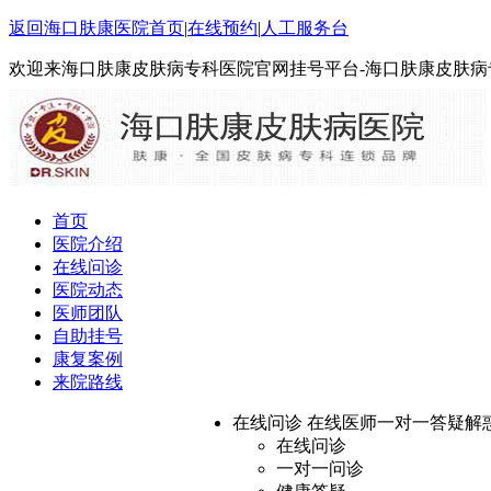
返回海口肤康医院首页
|
在线预约
|
人工服务台
欢迎来海口肤康皮肤病专科医院官网挂号平台-海口肤康皮肤病
首页
医院介绍
在线问诊
医院动态
医师团队
自助挂号
康复案例
来院路线
在线问诊
在线医师一对一答疑解
在线问诊
一对一问诊