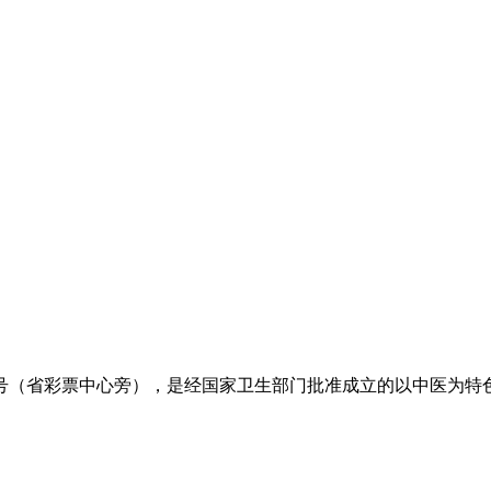
7号（省彩票中心旁），是经国家卫生部门批准成立的以中医为特