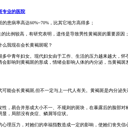
斑专业的医院
患病率高达60%~70%，比其它地方高得多；
的比例较高，有研究表明，遗传是导致男性黄褐斑的重要原因
么我现在会长黄褐斑呢？
多中青年妇女。现代妇女由于工作、生活的压力越来越大，怀孕
情会影响到黄褐斑的形成，情绪会影响人体的内分泌，当黄褐斑
能会长黄褐斑,但不一定与上一代人有关。黄褐斑是内分泌失
性，易合并形成大小不一、不规则的斑块，在暴露后的脸部对称
明显，局部没有炎症、鳞屑等症状。
心理压力，对她们的幸福指数造成一定的影响，使她们丧失信心