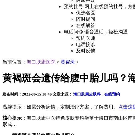
健康答疑
预约挂号
网上在线预约挂号，方
优选名医
随时提问
在线解答
电话问诊
语音通话，轻松沟通
预约医师
电话接诊
及时反馈
当前位置：
海口肤康医院
>
黄褐斑
>
黄褐斑会遗传给腹中胎儿吗？
发布时间：2022-06-15 10:46
文章来源：
海口肤康皮肤科
在线预约
温馨提示：如需分析病情，定制治疗方案，了解费用。
点击这
核心提示：
海口肤康中医特色皮肤专科坐落于海口市南山区南
形成…